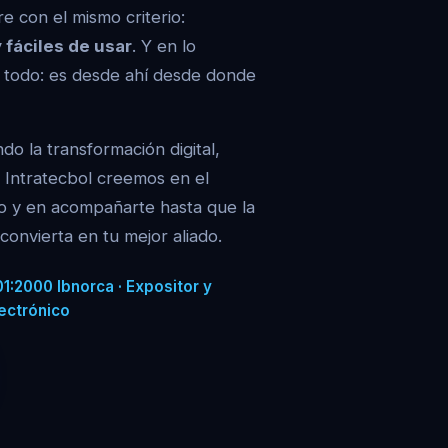
e con el mismo criterio:
 fáciles de usar
. Y en lo
de todo: es desde ahí desde donde
do la transformación digital,
 Intratecbol creemos en el
cho y en acompañarte hasta que la
convierta en tu mejor aliado.
1:2000 Ibnorca · Expositor y
ectrónico