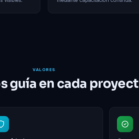
 visibles.
mediante capacitación continua.
VALORES
s guía en cada proyec