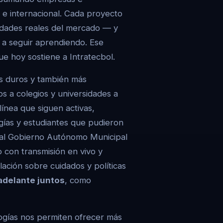
l e internacional. Cada proyecto
sidades reales del mercado — y
 a seguir aprendiendo. Ese
ue hoy sostiene a Intratecbol.
s duros y también más
os a colegios y universidades a
línea que siguen activas,
ías y estudiantes que pudieron
 al Gobierno Autónomo Municipal
 con transmisión en vivo y
lación sobre cuidados y políticas
adelante juntos
, como
nologías nos permiten ofrecer más