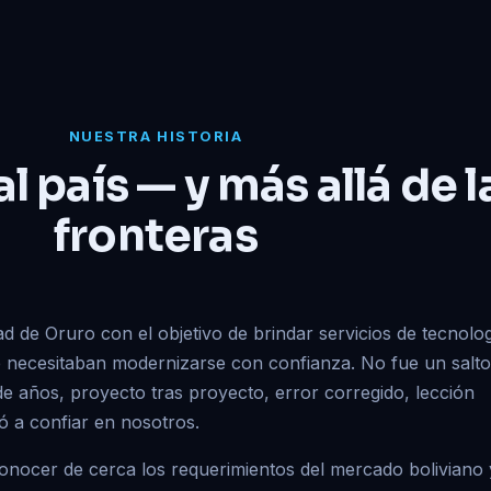
NUESTRA HISTORIA
l país — y más allá de l
fronteras
ad de Oruro con el objetivo de brindar servicios de tecnolo
e necesitaban modernizarse con confianza. No fue un salto
e años, proyecto tras proyecto, error corregido, lección
ió a confiar en nosotros.
conocer de cerca los requerimientos del mercado boliviano 