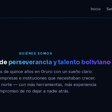
Inicio
Ser
QUIÉNES SOMOS
 de
perseverancia y talento boliviano
ás de quince años en Oruro con un sueño claro:
 empresas e instituciones que necesitaban crecer.
 norte — con más herramientas, más experiencia
mpromiso de no dejar a nadie atrás.