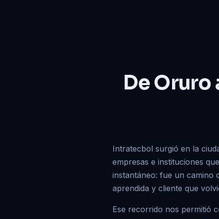
De Oruro a
Intratecbol surgió en la ciud
empresas e instituciones qu
instantáneo: fue un camino d
aprendida y cliente que volv
Ese recorrido nos permitió 