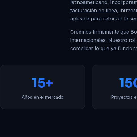
latinoamericano. Incorpor
facturación en línea
, infrae
aplicada para reforzar la seg
Creemos firmemente que Boli
internacionales. Nuestro rol
complicar lo que ya funcion
15+
15
Años en el mercado
Proyectos e