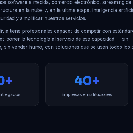
amos
software a medida
,
comercio electrónico
,
streaming de 
structura en la nube y, en la última etapa,
inteligencia artifici
uridad y simplificar nuestros servicios.
via tiene profesionales capaces de competir con estándar
 es poner la tecnología al servicio de esa capacidad — sin
a, sin vender humo, con soluciones que se usan todos los d
0+
40+
ntregados
Empresas e instituciones