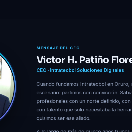
MENSAJE DEL CEO
Victor H. Patiño Flor
CEO · Intratecbol Soluciones Digitales
Cuando fundamos Intratecbol en Oruro, 
escenario: partimos con convicción. Sabí
profesionales con un norte definido, con
con talento que solo necesitaba la herra
quisimos ser ese aliado.
A lo largo de más de quince años fuimo