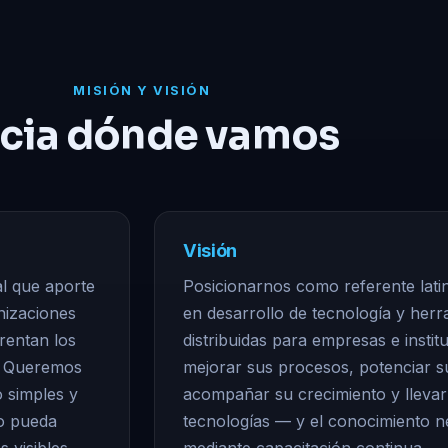
MISIÓN Y VISIÓN
cia dónde vamos
Visión
al que aporte
Posicionarnos como referente lat
nizaciones
en desarrollo de tecnología y herr
rentan los
distribuidas para empresas e instit
l. Queremos
mejorar sus procesos, potenciar su
 simples y
acompañar su crecimiento y llevar
po pueda
tecnologías — y el conocimiento 