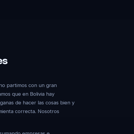
es
no partimos con un gran
amos que en Bolivia hay
 ganas de hacer las cosas bien y
mienta correcta. Nosotros
s sumando empresas e