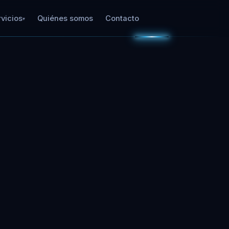
vicios
Quiénes somos
Contacto
▾