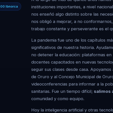
instituciones importantes, a nivel naciona
000 Ibnorca
nos enseñó algo distinto sobre las nece
nos obligó a mejorar, a no conformarnos,
trabajo constante y perseverante es el q
La pandemia fue uno de los capítulos má
significativos de nuestra historia. Ayudam
no detener la educación: plataformas en 
docentes capacitados en nuevas tecnolog
seguir sus clases desde casa. Apoyamos
de Oruro y al Concejo Municipal de Oruro
videoconferencias para informar a la pob
sanitarias. Fue un tiempo difícil;
salimos 
comunidad y como equipo.
Hoy la inteligencia artificial y otras tec