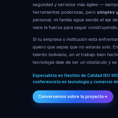
seguridad y servicios más ágiles — siempr
herramientas poderosas, pero
simples y
personal, mi familia sigue siendo el eje 
nace la fuerza para seguir construyendo.
Si tu empresa o institución está enfrentan
quiero que sepas que no estarás solo. En
talento boliviano, en el trabajo bien he
tecnología deje de ser un obstáculo y se 
Especialista en Gestión de Calidad ISO 900
conferencista en tecnología y comercio el
Conversemos sobre tu proyecto
→