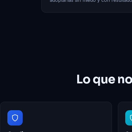
adoptarlas sin miedo y con resultados
Lo que no