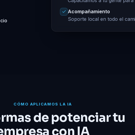
Capacitamos a tu gente para 
Acompañamiento
Soporte local en todo el cami
icio
CÓMO APLICAMOS LA IA
ormas de potenciar tu
empresa con IA