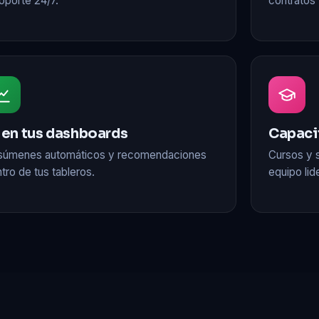
oporte 24/7.
contratos 
 en tus dashboards
Capaci
súmenes automáticos y recomendaciones
Cursos y 
tro de tus tableros.
equipo lid