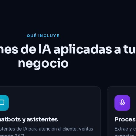
QUÉ INCLUYE
es de IA aplicadas a tu
negocio
atbots y asistentes
Proces
stentes de IA para atención al cliente, ventas
Extrae y c