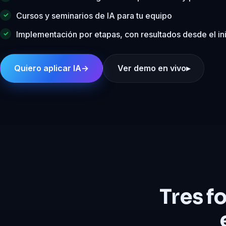
Cursos y seminarios de IA para tu equipo
Implementación por etapas, con resultados desde el in
Quiero aplicar IA
→
Ver demo en vivo
▸
Tres f