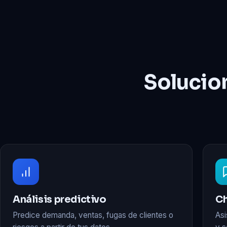
Solucion
Análisis predictivo
Ch
Predice demanda, ventas, fugas de clientes o
Asi