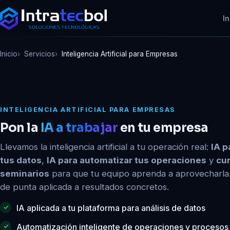
In
Inicio
Servicios
Inteligencia Artificial para Empresas
INTELIGENCIA ARTIFICIAL PARA EMPRESAS
Pon la
IA a trabajar
en tu empresa
Llevamos la inteligencia artificial a tu operación real:
IA p
tus datos
,
IA para automatizar tus operaciones
y
cu
seminarios
para que tu equipo aprenda a aprovecharla
de punta aplicada a resultados concretos.
IA aplicada a tu plataforma para análisis de datos
Automatización inteligente de operaciones y procesos