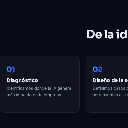
De la i
01
02
Diagnóstico
Diseño de la 
Identificamos dónde la IA genera
Definimos casos d
más impacto en tu empresa.
herramientas a la