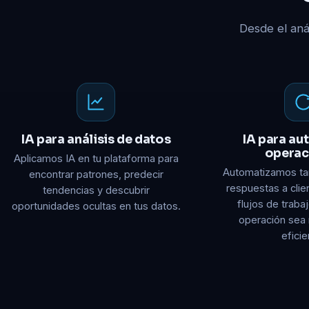
Desde el anál
IA para análisis de datos
IA para au
operac
Aplicamos IA en tu plataforma para
Automatizamos tar
encontrar patrones, predecir
respuestas a clie
tendencias y descubrir
flujos de traba
oportunidades ocultas en tus datos.
operación sea 
eficie