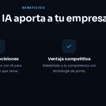
BENEFICIOS
a IA aporta a tu empres
ecisiones
Ventaja competitiva
s con IA para
Adelántate a tu competencia con
lo que viene.
tecnología de punta.