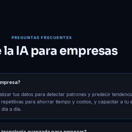
PREGUNTAS FRECUENTES
 la IA para empresas
 empresa?
alizar tus datos para detectar patrones y predecir tendenci
repetitivas para ahorrar tiempo y costos, y capacitar a tu
día a día.
o tecnología avanzada para empezar?