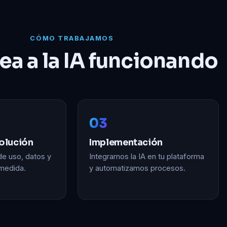
CÓMO TRABAJAMOS
dea a la IA funcionando
03
solución
Implementación
e uso, datos y
Integramos la IA en tu plataforma
 medida.
y automatizamos procesos.