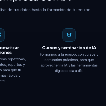
isis de tus datos hasta la formación de tu equipo.
tomatizar
Cursos y seminarios de IA
iones
Formamos a tu equipo, con cursos y
eas repetitivas,
seminarios prácticos, para que
ntes, reportes y
aprovechen la IA y las herramientas
jo para que tu
digitales día a día.
más rápida y
nte.