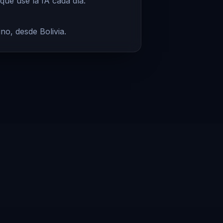
que use la IA cada día.
no, desde Bolivia.