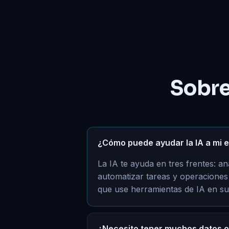
Sobre
¿Cómo puede ayudar la IA a mi
La IA te ayuda en tres frentes: an
automatizar tareas y operaciones 
que use herramientas de IA en su 
¿Necesito tener muchos datos 