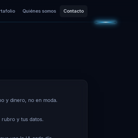
tafolio
Quiénes somos
Contacto
po y dinero, no en moda.
 rubro y tus datos.