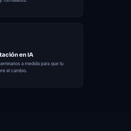
y formularios.
tación en IA
seminarios a medida para que tu
ere el cambio.