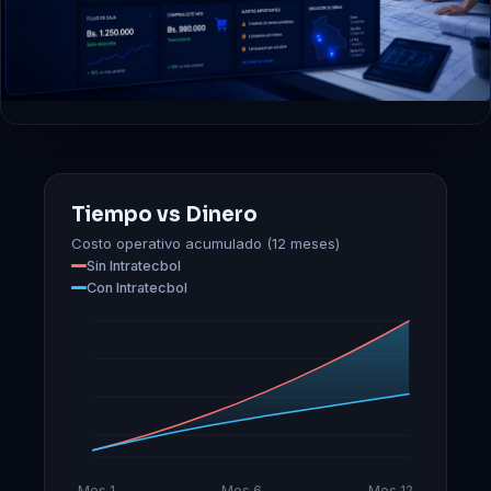
Tiempo vs Dinero
Costo operativo acumulado (12 meses)
Sin Intratecbol
Con Intratecbol
Mes 1
Mes 6
Mes 12