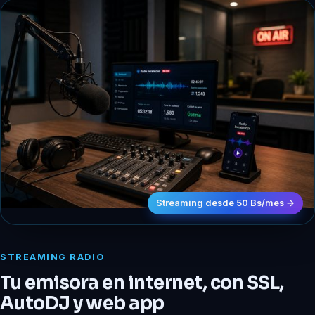
Streaming desde 50 Bs/mes →
STREAMING RADIO
Tu emisora en internet, con SSL,
AutoDJ y web app