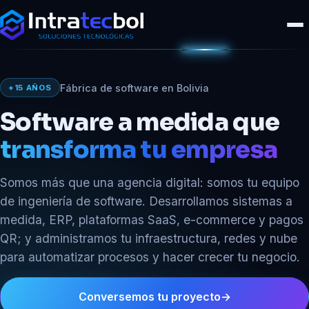
Fábrica de software en Bolivia
+15 AÑOS
Software a medida que
transforma tu empresa
Somos más que una agencia digital: somos tu equipo
de ingeniería de software. Desarrollamos sistemas a
medida, ERP, plataformas SaaS, e-commerce y pagos
QR; y administramos tu infraestructura, redes y nube
para automatizar procesos y hacer crecer tu negocio.
Decisiones
con
Conversemos tu proyecto
→